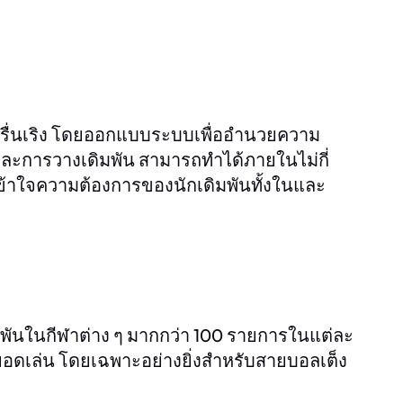
ิงและรื่นเริง โดยออกแบบระบบเพื่ออำนวยความ
และการวางเดิมพัน สามารถทำได้ภายในไม่กี่
ข้าใจความต้องการของนักเดิมพันทั้งในและ
พันในกีฬาต่าง ๆ มากกว่า 100 รายการในแต่ละ
ยอดเล่น โดยเฉพาะอย่างยิ่งสำหรับสายบอลเต็ง