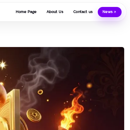
Home Page
About Us
Contact us
News