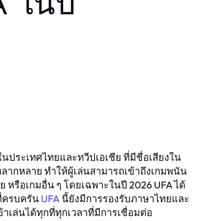
A ในปี
ประเทศไทยและทวีปเอเชีย ที่มีชื่อเสียงใน
่หลากหลาย ทำให้ผู้เล่นสามารถเข้าถึงเกมพนัน
วย หรือเกมอื่น ๆ โดยเฉพาะในปี 2026 UFA ได้
ที่ครบครัน
UFA
นี้ยังมีการรองรับภาษาไทยและ
ล่นได้ทุกที่ทุกเวลาที่มีการเชื่อมต่อ