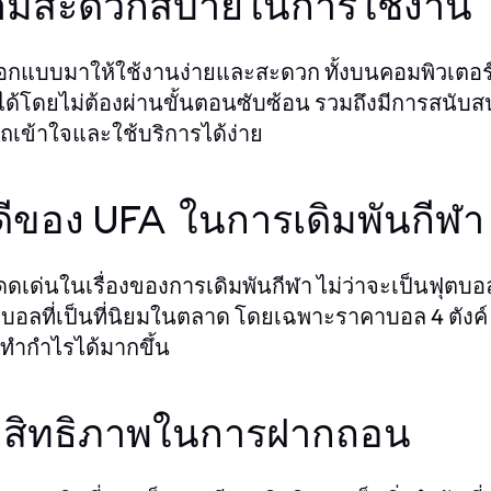
ามสะดวกสบายในการใช้งาน
กแบบมาให้ใช้งานง่ายและสะดวก ทั้งบนคอมพิวเตอร์แล
 ได้โดยไม่ต้องผ่านขั้นตอนซับซ้อน รวมถึงมีการสนั
เข้าใจและใช้บริการได้ง่าย
ดีของ UFA ในการเดิมพันกีฬา
ดเด่นในเรื่องของการเดิมพันกีฬา ไม่ว่าจะเป็นฟุตบอ
บอลที่เป็นที่นิยมในตลาด โดยเฉพาะราคาบอล 4 ตังค์ ซึ่ง
ทำกำไรได้มากขึ้น
ะสิทธิภาพในการฝากถอน