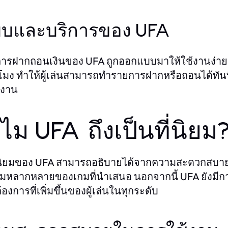
บบและบริการของ UFA
ารฝากถอนเงินของ UFA ถูกออกแบบมาให้ใช้งานง่ายแ
วโมง ทำให้ผู้เล่นสามารถทำรายการฝากหรือถอนได้ทัน
้งาน
ไม UFA ถึงเป็นที่นิยม
ิยมของ UFA สามารถอธิบายได้จากความสะดวกสบายใ
มหลากหลายของเกมที่นำเสนอ นอกจากนี้ UFA ยังมีการป
องการที่เพิ่มขึ้นของผู้เล่นในทุกระดับ