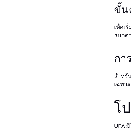
ขั้
เพื่อเ
ธนาคาร
การ
สำหรับ
เฉพาะอ
โป
UFA มี