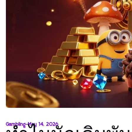
Gambling
-
May 14, 2026