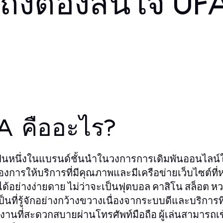
ถึงต้องสนใจ UF
A คืออะไร?
็นหนึ่งในแบรนด์ชั้นนำในวงการการเดิมพันออนไลน์ใน
ของการให้บริการที่มีคุณภาพและมีเครือข่ายเว็บไซต์ที
 ได้อย่างง่ายดาย ไม่ว่าจะเป็นฟุตบอล คาสิโน สล็อต ห
็นที่รู้จักอย่างกว้างขวางเนื่องจากระบบดีและบริการ
งานที่สะดวกสบายผ่านโทรศัพท์มือถือ ผู้เล่นสามารถเข้าเ