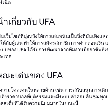
ร์เน็ต
ำเกี่ยวกับ UFA
็นเว็บไซต์ที่มุ่งหวังให้การเล่นพนันเป็นสิ่งที่บันเท
ห้กับผู้เล่น ทำให้การสมัครสมาชิก การฝากถอนเงิน 
ะบบของ UFA ได้รับการพัฒนาจากทีมงานมืออาชีพที่เ
ระเทศ
ษณะเด่นของ UFA
ีความโดดเด่นในหลายด้าน เช่น การสนับสนุนการเดิม
มถึงราคาบอลที่ยุติธรรมและมีระบบค่าคอมคืน 5% ทุก
ลสเต็ปที่ได้รับความนิยมมากในขณะนี้