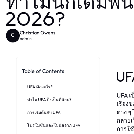
ทำไมนักเดิมพัน
2026?
Christian Owens
C
admin
Table of Contents
UF
UFA คืออะไร?
UFA เป
ทำไม UFA ถึงเป็นที่นิยม?
เรื่อง
ต่าง ๆ
การเริ่มต้นกับ UFA
กลายเป
โปรโมชั่นและโบนัสจาก UFA
การใช้