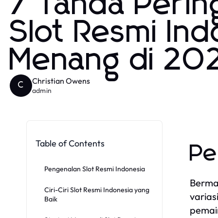
7 Tanda Perin
Slot Resmi Ind
Menang di 20
Christian Owens
C
admin
Table of Contents
Pe
Pengenalan Slot Resmi Indonesia
Bermai
Ciri-Ciri Slot Resmi Indonesia yang
varias
Baik
pemain