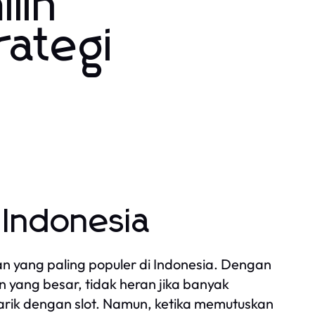
lih
rategi
 Indonesia
ran yang paling populer di Indonesia. Dengan
yang besar, tidak heran jika banyak
rik dengan slot. Namun, ketika memutuskan