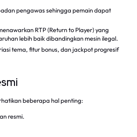
h badan pengawas sehingga pemain dapat
menawarkan RTP (Return to Player) yang
aruhan lebih baik dibandingkan mesin ilegal.
asi tema, fitur bonus, dan jackpot progresif
esmi
hatikan beberapa hal penting:
ian resmi.