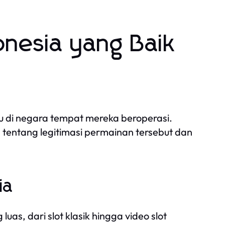
donesia yang Baik
ku di negara tempat mereka beroperasi.
 tentang legitimasi permainan tersebut dan
ia
as, dari slot klasik hingga video slot