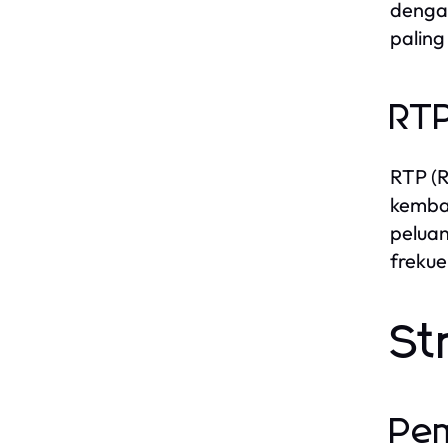
denga
paling
RTP
RTP (R
kembal
peluan
freku
St
Pem