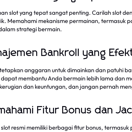
han slot yang tepat sangat penting. Carilah slot de
ik. Memahami mekanisme permainan, termasuk pay
alam strategi bermain.
ajemen Bankroll yang Efekt
 tetapkan anggaran untuk dimainkan dan patuhi bat
if dapat membantu Anda bermain lebih lama dan 
kerugian dan keuntungan, dan jangan pernah meng
ahami Fitur Bonus dan Ja
 slot resmi memiliki berbagai fitur bonus, termasuk 