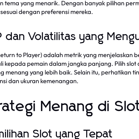
n tema yang menarik. Dengan banyak pilihan pe
 sesuai dengan preferensi mereka.
 dan Volatilitas yang Men
eturn to Player) adalah metrik yang menjelaskan
i kepada pemain dalam jangka panjang. Pilih slo
g menang yang lebih baik. Selain itu, perhatikan t
ensi dan ukuran kemenangan.
rategi Menang di Slo
ilihan Slot yang Tepat