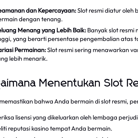
eamanan dan Kepercayaan:
Slot resmi diatur ole
ermain dengan tenang.
eluang Menang yang Lebih Baik:
Banyak slot resmi 
nggi, yang berarti persentase pengembalian atas t
ariasi Permainan:
Slot resmi sering menawarkan vari
ang lebih menarik.
aimana Menentukan Slot R
memastikan bahwa Anda bermain di slot resmi, per
riksa lisensi yang dikeluarkan oleh lembaga perjud
liti reputasi kasino tempat Anda bermain.