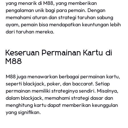
yang menarik di M88, yang memberikan
pengalaman unik bagi para pemain. Dengan
memahami aturan dan strategi taruhan sabung
ayam, pemain bisa mendapatkan keuntungan lebih
dari taruhan mereka.
Keseruan Permainan Kartu di
M88
M88 juga menawarkan berbagai permainan kartu,
seperti blackjack, poker, dan baccarat. Setiap
permainan memiliki strateginya sendiri. Misalnya,
dalam blackjack, memahami strategi dasar dan
menghitung kartu dapat memberikan keunggulan
yang signifikan.