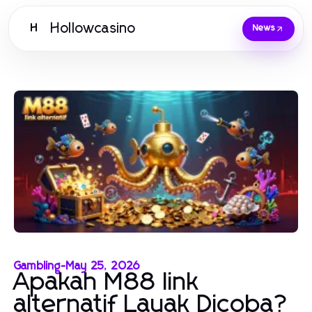
Hollowcasino
H
News
Gambling
-
May 25, 2026
Apakah M88 link
alternatif Layak Dicoba?