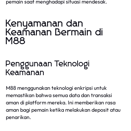
pemain saat menghadapi situasi mendesak.
Kenyamanan dan
Keamanan Bermain di
M88
Penggunaan Teknologi
Keamanan
M88 menggunakan teknologi enkripsi untuk
memastikan bahwa semua data dan transaksi
aman di platform mereka. Ini memberikan rasa
aman bagi pemain ketika melakukan deposit atau
penarikan.