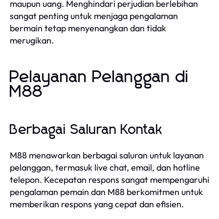
maupun uang. Menghindari perjudian berlebihan
sangat penting untuk menjaga pengalaman
bermain tetap menyenangkan dan tidak
merugikan.
Pelayanan Pelanggan di
M88
Berbagai Saluran Kontak
M88 menawarkan berbagai saluran untuk layanan
pelanggan, termasuk live chat, email, dan hotline
telepon. Kecepatan respons sangat mempengaruhi
pengalaman pemain dan M88 berkomitmen untuk
memberikan respons yang cepat dan efisien.