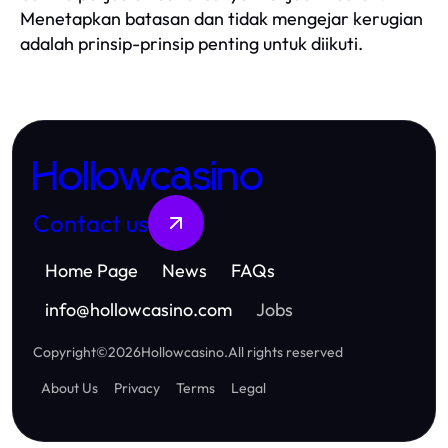
Menetapkan batasan dan tidak mengejar kerugian
adalah prinsip-prinsip penting untuk diikuti.
Hollowcasino
Contact us
Home Page
News
FAQs
info
@
hollowcasino.com
Jobs
Copyright
©
2026
Hollowcasino
.
All rights reserved
About Us
Privacy
Terms
Legal