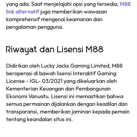
yang ada. Saat menjelajahi opsi yang tersedia,
M88
link alternatif
juga memberikan wawasan
komprehensif mengenai keamanan dan
pengalaman pengguna.
Riwayat dan Lisensi M88
Didirikan oleh Lucky Jacks Gaming Limited, M88
beroperasi di bawah lisensi Interaktif Gaming
License - IGL- 03/2021 yang dikeluarkan oleh
Kementerian Keuangan dan Pembangunan
Ekonomi Vanuatu. Lisensi ini memastikan bahwa
semua permainan dijalankan dengan keadilan dan
transparansi, memberikan jaminan kepada pemain
tentang keandalan situs ini.