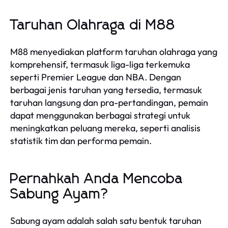
Taruhan Olahraga di M88
M88 menyediakan platform taruhan olahraga yang
komprehensif, termasuk liga-liga terkemuka
seperti Premier League dan NBA. Dengan
berbagai jenis taruhan yang tersedia, termasuk
taruhan langsung dan pra-pertandingan, pemain
dapat menggunakan berbagai strategi untuk
meningkatkan peluang mereka, seperti analisis
statistik tim dan performa pemain.
Pernahkah Anda Mencoba
Sabung Ayam?
Sabung ayam adalah salah satu bentuk taruhan