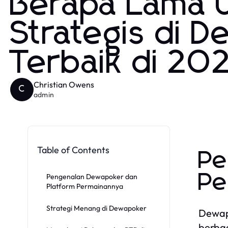
Berapa Lama U
Strategis di 
Terbaik di 20
Christian Owens
C
admin
Table of Contents
Pe
Pe
Pengenalan Dewapoker dan
Platform Permainannya
Strategi Menang di Dewapoker
Dewapo
berbag