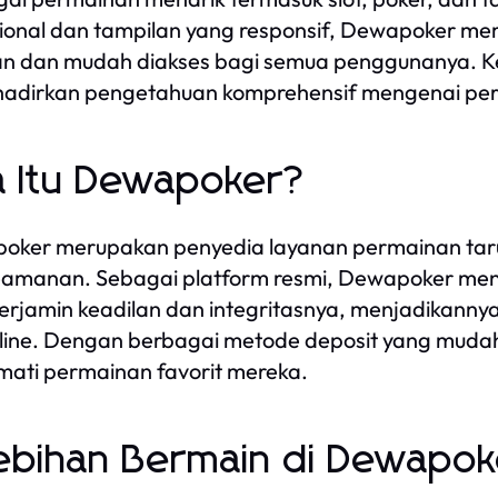
sional dan tampilan yang responsif, Dewapoker 
 dan mudah diakses bagi semua penggunanya. Ket
dirkan pengetahuan komprehensif mengenai perma
 Itu Dewapoker?
oker merupakan penyedia layanan permainan taru
eamanan. Sebagai platform resmi, Dewapoker men
terjamin keadilan dan integritasnya, menjadikanny
nline. Dengan berbagai metode deposit yang muda
ati permainan favorit mereka.
ebihan Bermain di Dewapok