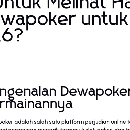
ntuk Melihat Ha
Dewapoker untuk
26?
ngenalan Dewapoker
rmainannya
ker adalah salah satu platform perjudian online
ai permainan menarik termasuk slot, poker, dan 