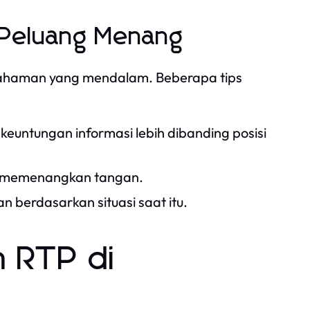
 Peluang Menang
mahaman yang mendalam. Beberapa tips
 keuntungan informasi lebih dibanding posisi
ang memenangkan tangan.
an berdasarkan situasi saat itu.
 RTP di