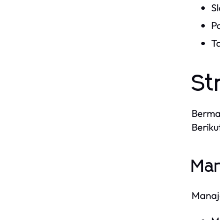
S
P
T
St
Bermai
Berik
Man
Manaje