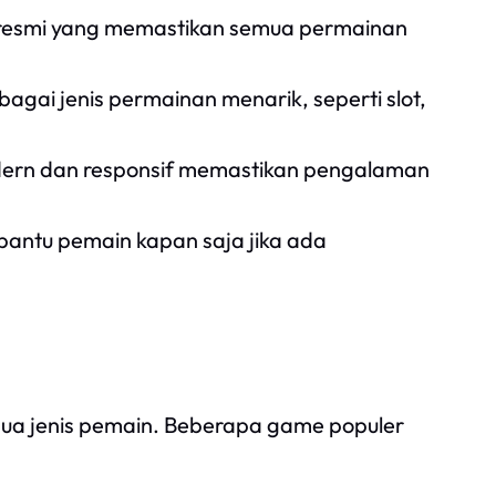
i resmi yang memastikan semua permainan
agai jenis permainan menarik, seperti slot,
dern dan responsif memastikan pengalaman
antu pemain kapan saja jika ada
a
ua jenis pemain. Beberapa game populer