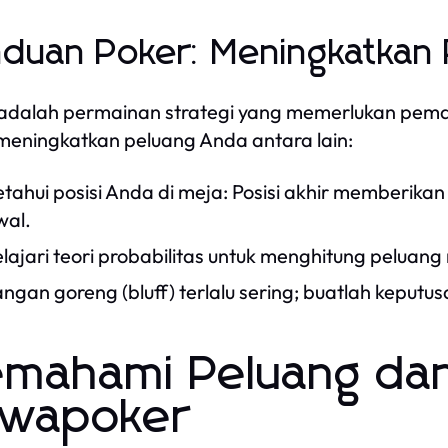
duan Poker: Meningkatkan
 adalah permainan strategi yang memerlukan pe
meningkatkan peluang Anda antara lain:
tahui posisi Anda di meja: Posisi akhir memberikan
wal.
elajari teori probabilitas untuk menghitung pelu
ngan goreng (bluff) terlalu sering; buatlah keputus
mahami Peluang dan
wapoker