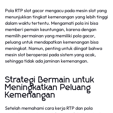
Pola RTP slot gacor mengacu pada mesin slot yang
menunjukkan tingkat kemenangan yang lebih tinggi
dalam waktu tertentu. Mengamati pola ini bisa
memberi pemain keuntungan, karena dengan
memilih permainan yang memiliki pola gacor,
peluang untuk mendapatkan kemenangan bisa
meningkat. Namun, penting untuk diingat bahwa
mesin slot beroperasi pada sistem yang acak,
sehingga tidak ada jaminan kemenangan.
Strategi Bermain untuk
Meningkatkan Peluang
Kemenangan
Setelah memahami cara kerja RTP dan pola