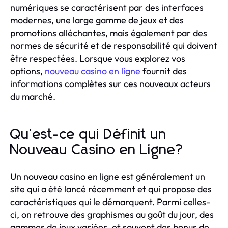
numériques se caractérisent par des interfaces
modernes, une large gamme de jeux et des
promotions alléchantes, mais également par des
normes de sécurité et de responsabilité qui doivent
être respectées. Lorsque vous explorez vos
options,
nouveau casino en ligne
fournit des
informations complètes sur ces nouveaux acteurs
du marché.
Qu'est-ce qui Définit un
Nouveau Casino en Ligne?
Un nouveau casino en ligne est généralement un
site qui a été lancé récemment et qui propose des
caractéristiques qui le démarquent. Parmi celles-
ci, on retrouve des graphismes au goût du jour, des
gammes de jeux variées, et souvent des bonus de