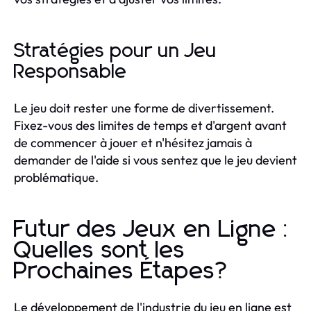
Stratégies pour un Jeu
Responsable
Le jeu doit rester une forme de divertissement.
Fixez-vous des limites de temps et d'argent avant
de commencer à jouer et n'hésitez jamais à
demander de l'aide si vous sentez que le jeu devient
problématique.
Futur des Jeux en Ligne :
Quelles sont les
Prochaines Étapes?
Le développement de l'industrie du jeu en ligne est