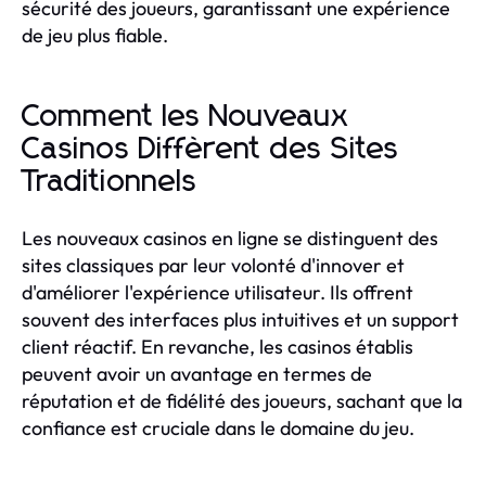
sécurité des joueurs, garantissant une expérience
de jeu plus fiable.
Comment les Nouveaux
Casinos Diffèrent des Sites
Traditionnels
Les nouveaux casinos en ligne se distinguent des
sites classiques par leur volonté d'innover et
d'améliorer l'expérience utilisateur. Ils offrent
souvent des interfaces plus intuitives et un support
client réactif. En revanche, les casinos établis
peuvent avoir un avantage en termes de
réputation et de fidélité des joueurs, sachant que la
confiance est cruciale dans le domaine du jeu.