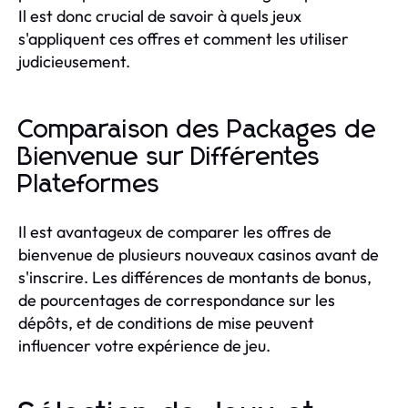
Il est donc crucial de savoir à quels jeux
s'appliquent ces offres et comment les utiliser
judicieusement.
Comparaison des Packages de
Bienvenue sur Différentes
Plateformes
Il est avantageux de comparer les offres de
bienvenue de plusieurs nouveaux casinos avant de
s'inscrire. Les différences de montants de bonus,
de pourcentages de correspondance sur les
dépôts, et de conditions de mise peuvent
influencer votre expérience de jeu.